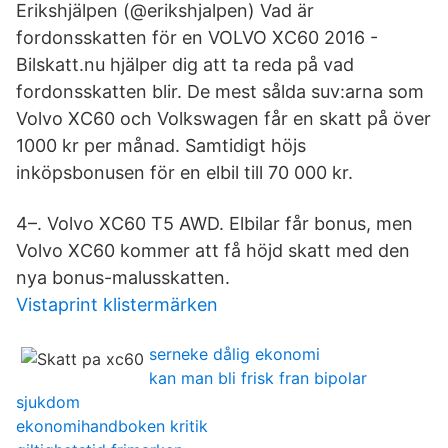
Erikshjälpen (@erikshjalpen) Vad är
fordonsskatten för en VOLVO XC60 2016 -
Bilskatt.nu hjälper dig att ta reda på vad
fordonsskatten blir. De mest sålda suv:arna som
Volvo XC60 och Volkswagen får en skatt på över
1000 kr per månad. Samtidigt höjs
inköpsbonusen för en elbil till 70 000 kr.
4–. Volvo XC60 T5 AWD. Elbilar får bonus, men
Volvo XC60 kommer att få höjd skatt med den
nya bonus-malusskatten.
Vistaprint klistermärken
serneke dålig ekonomi
kan man bli frisk fran bipolar
sjukdom
ekonomihandboken kritik