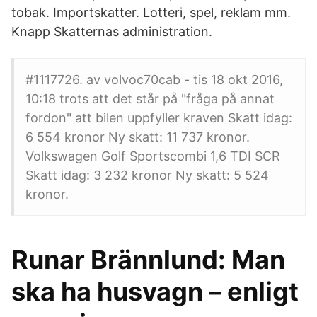
tobak. Importskatter. Lotteri, spel, reklam mm.
Knapp Skatternas administration.
#1117726. av volvoc70cab - tis 18 okt 2016,
10:18 trots att det står på "fråga på annat
fordon" att bilen uppfyller kraven Skatt idag:
6 554 kronor Ny skatt: 11 737 kronor.
Volkswagen Golf Sportscombi 1,6 TDI SCR
Skatt idag: 3 232 kronor Ny skatt: 5 524
kronor.
Runar Brännlund: Man
ska ha husvagn – enligt