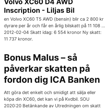
Volvo XC60 D4 AWD
Inscription - Liljas Bil
en Volvo XC60 T5 AWD (bensin) blir ca 2 800 kr
dyrare per år och får en årlig bilskatt på 11 108 …
2012-02-04 Skatt idag: 6 554 kronor Ny skatt:
11 737 kronor.
Bonus Malus – så
påverkar skatten på
fordon dig ICA Banken
Att göra det enkelt och smidigt att sälja eller
köpa din XC60, det kan vi på Kvdbil. SOU
2020:20 Betänkande av Utredningen om skatt