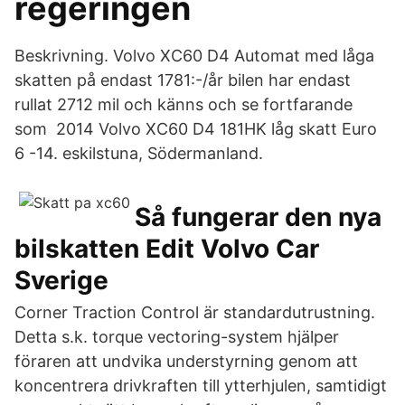
regeringen
Beskrivning. Volvo XC60 D4 Automat med låga
skatten på endast 1781:-/år bilen har endast
rullat 2712 mil och känns och se fortfarande
som 2014 Volvo XC60 D4 181HK låg skatt Euro
6 -14. eskilstuna, Södermanland.
Så fungerar den nya
bilskatten Edit Volvo Car
Sverige
Corner Traction Control är standardutrustning.
Detta s.k. torque vectoring-system hjälper
föraren att undvika understyrning genom att
koncentrera drivkraften till ytterhjulen, samtidigt