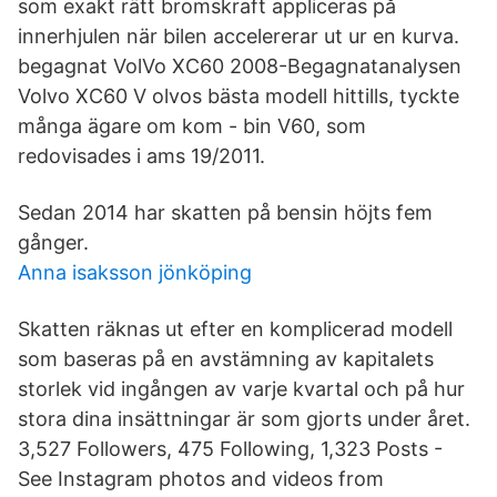
som exakt rätt bromskraft appliceras på
innerhjulen när bilen accelererar ut ur en kurva.
begagnat VolVo XC60 2008-Begagnatanalysen
Volvo XC60 V olvos bästa modell hittills, tyckte
många ägare om kom - bin V60, som
redovisades i ams 19/2011.
Sedan 2014 har skatten på bensin höjts fem
gånger.
Anna isaksson jönköping
Skatten räknas ut efter en komplicerad modell
som baseras på en avstämning av kapitalets
storlek vid ingången av varje kvartal och på hur
stora dina insättningar är som gjorts under året.
3,527 Followers, 475 Following, 1,323 Posts -
See Instagram photos and videos from