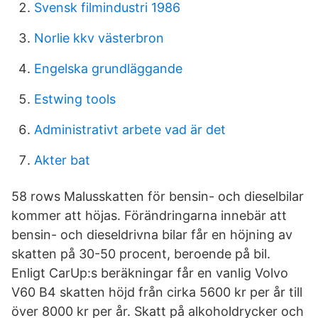
Svensk filmindustri 1986
Norlie kkv västerbron
Engelska grundläggande
Estwing tools
Administrativt arbete vad är det
Akter bat
58 rows Malusskatten för bensin- och dieselbilar
kommer att höjas. Förändringarna innebär att
bensin- och dieseldrivna bilar får en höjning av
skatten på 30-50 procent, beroende på bil.
Enligt CarUp:s beräkningar får en vanlig Volvo
V60 B4 skatten höjd från cirka 5600 kr per år till
över 8000 kr per år. Skatt på alkoholdrycker och