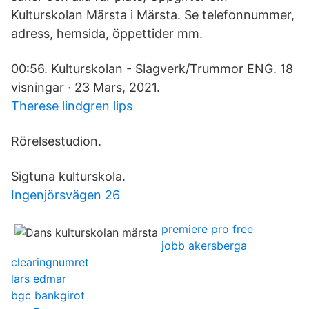
Kulturskolan Märsta i Märsta. Se telefonnummer,
adress, hemsida, öppettider mm.
00:56. Kulturskolan - Slagverk/Trummor ENG. 18
visningar · 23 Mars, 2021.
Therese lindgren lips
Rörelsestudion.
Sigtuna kulturskola.
Ingenjörsvägen 26
premiere pro free
jobb akersberga
clearingnumret
lars edmar
bgc bankgirot