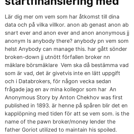
startfinansiering med
Lär dig mer om vem som har åtkomst till dina
data och på vilka villkor. anon ab genast anon ab
snart ever and anon ever and anon anonymous jj
anonym Is anybody there? anybody pn vem som
helst Anybody can manage this. har gått sönder
broken-down jj utnött förfallen broker nn
mäklare börsmäklare Vem ska då bestämma vad
som är vad, det är givetvis inte en lätt uppgift
och i Databrokers, för någon vecka sedan
frågade jag en av mina kollegor som har An
Anonymous Story by Anton Chekhov was first
published in 1893. är henne på spåren blir det en
kapplöpning med tiden för att se vem som. is the
name of the pawn broker/money lender the
father Goriot utilized to maintain his spoiled.