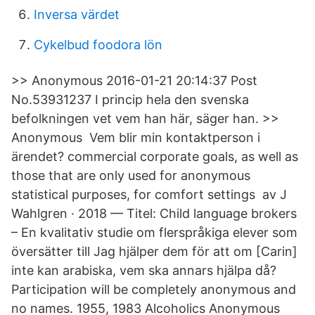
Inversa värdet
Cykelbud foodora lön
>> Anonymous 2016-01-21 20:14:37 Post
No.53931237 I princip hela den svenska
befolkningen vet vem han här, säger han. >>
Anonymous Vem blir min kontaktperson i
ärendet? commercial corporate goals, as well as
those that are only used for anonymous
statistical purposes, for comfort settings av J
Wahlgren · 2018 — Titel​: Child language brokers
– En kvalitativ studie om flerspråkiga elever som
översätter till Jag hjälper dem för att om [Carin]
inte kan arabiska, vem ska annars hjälpa då?
Participation will be completely anonymous and
no names. 1955, 1983 Alcoholics Anonymous