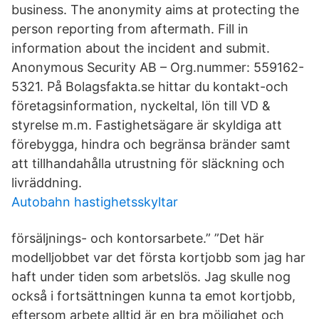
business. The anonymity aims at protecting the
person reporting from aftermath. Fill in
information about the incident and submit.
Anonymous Security AB – Org.nummer: 559162-
5321. På Bolagsfakta.se hittar du kontakt-och
företagsinformation, nyckeltal, lön till VD &
styrelse m.m. Fastighetsägare är skyldiga att
förebygga, hindra och begränsa bränder samt
att tillhandahålla utrustning för släckning och
livräddning.
Autobahn hastighetsskyltar
försäljnings- och kontorsarbete.” ”Det här
modelljobbet var det första kortjobb som jag har
haft under tiden som arbetslös. Jag skulle nog
också i fortsättningen kunna ta emot kortjobb,
eftersom arbete alltid är en bra möjlighet och