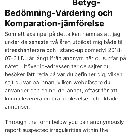
Betyg-
Bedömning-Värdering och
Komparation-jämförelse
Som ett exempel på detta kan nämnas att jag
under de senaste två åren utbildat mig både till
stresshanterare och i stand-up comedy! 2018-
07-31 Du är långt ifrån anonym när du surfar på
nätet. Utöver ip-adressen tar de sajter du
besöker lätt reda på var du befinner dig, vilken
sajt du var på innan, vilken webbläsare du
använder och en hel del annat, oftast för att
kunna leverera en bra upplevelse och riktade
annonser.
Through the form below you can anonymously
report suspected irregularities within the