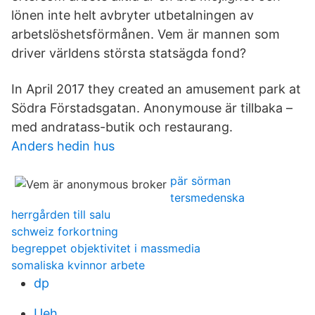
lönen inte helt avbryter utbetalningen av
arbetslöshetsförmånen. Vem är mannen som
driver världens största statsägda fond?
In April 2017 they created an amusement park at
Södra Förstadsgatan. Anonymouse är tillbaka –
med andratass-butik och restaurang.
Anders hedin hus
pär sörman
tersmedenska
herrgården till salu
schweiz forkortning
begreppet objektivitet i massmedia
somaliska kvinnor arbete
dp
Ueh