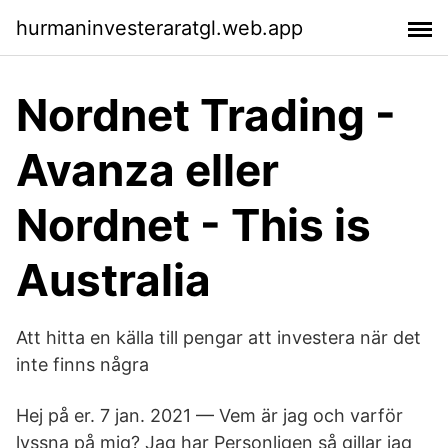
hurmaninvesteraratgl.web.app
Nordnet Trading -
Avanza eller
Nordnet - This is
Australia
Att hitta en källa till pengar att investera när det
inte finns några
Hej på er. 7 jan. 2021 — Vem är jag och varför
lyssna på mig? Jag har Personligen så gillar jag