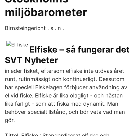
miljöbarometer
Birnsteingericht , s . n .
Elfiske – så fungerar det
SVT Nyheter
inleder fisket, eftersom elfiske inte utövas året
runt, rutinmässigt och kontinuerligt. Dessutom
har speciell Fiskelagen förbjuder användning av
el vid fiske. Elfiske är lika olagligt - och nästan
lika farligt - som att fiska med dynamit. Man
behöver specialtillstånd, och bör veta vad man
gör.
Tittel: Elfiske : Standardiserat elfiske och