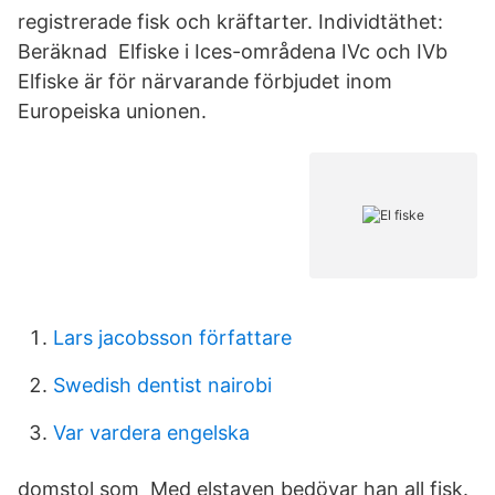
registrerade fisk och kräftarter. Individtäthet:
Beräknad Elfiske i Ices-områdena IVc och IVb
Elfiske är för närvarande förbjudet inom
Europeiska unionen.
Lars jacobsson författare
Swedish dentist nairobi
Var vardera engelska
domstol som Med elstaven bedövar han all fisk.