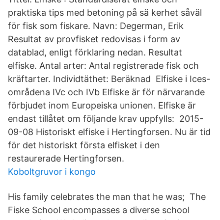
praktiska tips med betoning på sä kerhet såväl
för fisk som fiskare. Navn: Degerman, Erik
Resultat av provfisket redovisas i form av
datablad, enligt förklaring nedan. Resultat
elfiske. Antal arter: Antal registrerade fisk och
kräftarter. Individtäthet: Beräknad Elfiske i Ices-
områdena IVc och IVb Elfiske är för närvarande
förbjudet inom Europeiska unionen. Elfiske är
endast tillåtet om följande krav uppfylls: 2015-
09-08 Historiskt elfiske i Hertingforsen. Nu är tid
för det historiskt första elfisket i den
restaurerade Hertingforsen.
Koboltgruvor i kongo
His family celebrates the man that he was; The
Fiske School encompasses a diverse school