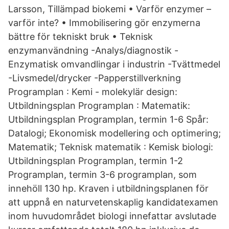
Larsson, Tillämpad biokemi • Varför enzymer –
varför inte? • Immobilisering gör enzymerna
bättre för tekniskt bruk • Teknisk
enzymanvändning -Analys/diagnostik -
Enzymatisk omvandlingar i industrin -Tvättmedel
-Livsmedel/drycker -Papperstillverkning
Programplan : Kemi - molekylär design:
Utbildningsplan Programplan : Matematik:
Utbildningsplan Programplan, termin 1-6 Spår:
Datalogi; Ekonomisk modellering och optimering;
Matematik; Teknisk matematik : Kemisk biologi:
Utbildningsplan Programplan, termin 1-2
Programplan, termin 3-6 programplan, som
innehöll 130 hp. Kraven i utbildningsplanen för
att uppnå en naturvetenskaplig kandidatexamen
inom huvudområdet biologi innefattar avslutade