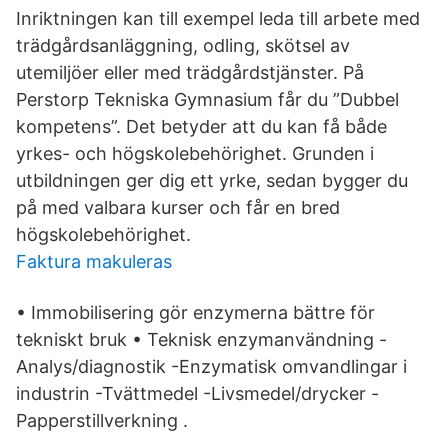
Inriktningen kan till exempel leda till arbete med
trädgårdsanläggning, odling, skötsel av
utemiljöer eller med trädgårdstjänster. På
Perstorp Tekniska Gymnasium får du ”Dubbel
kompetens”. Det betyder att du kan få både
yrkes- och högskolebehörighet. Grunden i
utbildningen ger dig ett yrke, sedan bygger du
på med valbara kurser och får en bred
högskolebehörighet.
Faktura makuleras
• Immobilisering gör enzymerna bättre för
tekniskt bruk • Teknisk enzymanvändning -
Analys/diagnostik -Enzymatisk omvandlingar i
industrin -Tvättmedel -Livsmedel/drycker -
Papperstillverkning .