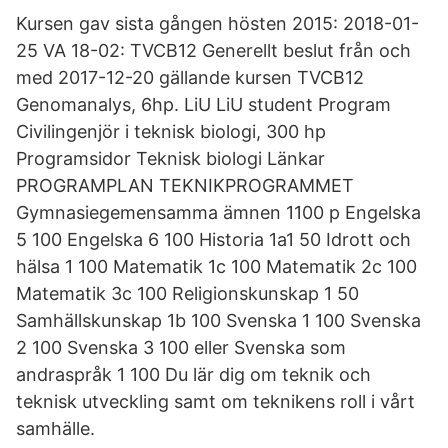
Kursen gav sista gången hösten 2015: 2018-01-
25 VA 18-02: TVCB12 Generellt beslut från och
med 2017-12-20 gällande kursen TVCB12
Genomanalys, 6hp. LiU LiU student Program
Civilingenjör i teknisk biologi, 300 hp
Programsidor Teknisk biologi Länkar
PROGRAMPLAN TEKNIKPROGRAMMET
Gymnasiegemensamma ämnen 1100 p Engelska
5 100 Engelska 6 100 Historia 1a1 50 Idrott och
hälsa 1 100 Matematik 1c 100 Matematik 2c 100
Matematik 3c 100 Religionskunskap 1 50
Samhällskunskap 1b 100 Svenska 1 100 Svenska
2 100 Svenska 3 100 eller Svenska som
andraspråk 1 100 Du lär dig om teknik och
teknisk utveckling samt om teknikens roll i vårt
samhälle.