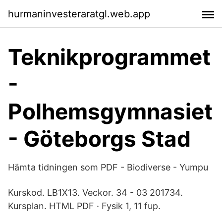
hurmaninvesteraratgl.web.app
Teknikprogrammet
-
Polhemsgymnasiet
- Göteborgs Stad
Hämta tidningen som PDF - Biodiverse - Yumpu
Kurskod. LB1X13. Veckor. 34 - 03 201734.
Kursplan. HTML PDF · Fysik 1, 11 fup.