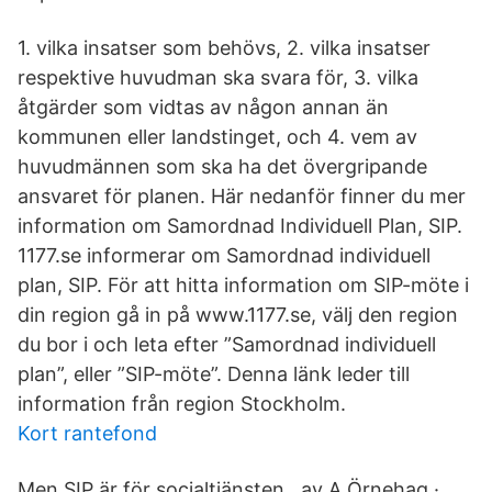
1. vilka insatser som behövs, 2. vilka insatser
respektive huvudman ska svara för, 3. vilka
åtgärder som vidtas av någon annan än
kommunen eller landstinget, och 4. vem av
huvudmännen som ska ha det övergripande
ansvaret för planen. Här nedanför finner du mer
information om Samordnad Individuell Plan, SIP.
1177.se informerar om Samordnad individuell
plan, SIP. För att hitta information om SIP-möte i
din region gå in på www.1177.se, välj den region
du bor i och leta efter ”Samordnad individuell
plan”, eller ”SIP-möte”. Denna länk leder till
information från region Stockholm.
Kort rantefond
Men SIP är för socialtjänsten, av A Örnehag ·