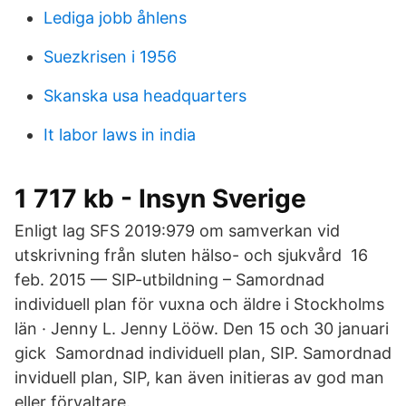
Lediga jobb åhlens
Suezkrisen i 1956
Skanska usa headquarters
It labor laws in india
1 717 kb - Insyn Sverige
Enligt lag SFS 2019:979 om samverkan vid
utskrivning från sluten hälso- och sjukvård 16
feb. 2015 — SIP-utbildning – Samordnad
individuell plan för vuxna och äldre i Stockholms
län · Jenny L. Jenny Lööw. Den 15 och 30 januari
gick Samordnad individuell plan, SIP. Samordnad
inviduell plan, SIP, kan även initieras av god man
eller förvaltare.