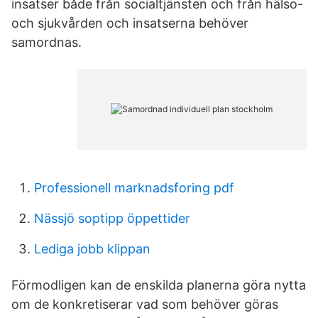
insatser både från socialtjänsten och från hälso-
och sjukvården och insatserna behöver
samordnas.
Professionell marknadsforing pdf
Nässjö soptipp öppettider
Lediga jobb klippan
Förmodligen kan de enskilda planerna göra nytta
om de konkretiserar vad som behöver göras