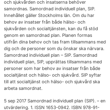
och sjukvården och insatserna behöver
samordnas. Samordnad individuell plan, SIP.
Innehållet gäller Stockholms län. Om du har
behov av insatser från både hälso- och
sjukvården och socialtjänsten, kan du få stöd
genom en samordnad plan. Planen formas
utifrån dina behov och tas fram tillsammans med
dig och de personer som du önskar ska närvara.
Samordnad individuell plan – SIP. Samordnad
individuell plan, SIP, upprättas tillsammans med
personer som har behov av insatser från både
socialtjänst och hälso- och sjukvård. SIP syftar
till att socialtjänst och hälso- och sjukvård ska
arbeta samordnat.
5 sep 2017 Samordnad individuell plan (SIP). – en
utvärdering. 1. ISSN 1653-0942. ISBN 978-91-