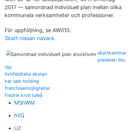
2017 — samordnad individuell plan mellan olika
kommunala verksamheter och professioner.
För uppföljning, se AW010.
Skatt nissan navara
skattkammar
planeten blu
ray
hvitfeldtska skolan
kar seb holding
franchisemojligheter
fredrik kroll luleå
MShWM
hVQ
UZ