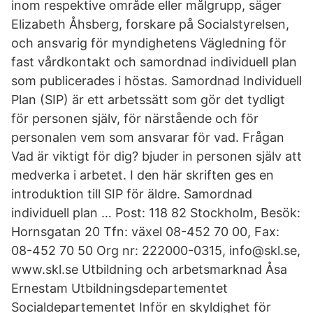
inom respektive område eller målgrupp, säger
Elizabeth Åhsberg, forskare på Socialstyrelsen,
och ansvarig för myndighetens Vägledning för
fast vårdkontakt och samordnad individuell plan
som publicerades i höstas. Samordnad Individuell
Plan (SIP) är ett arbetssätt som gör det tydligt
för personen själv, för närstående och för
personalen vem som ansvarar för vad. Frågan
Vad är viktigt för dig? bjuder in personen själv att
medverka i arbetet. I den här skriften ges en
introduktion till SIP för äldre. Samordnad
individuell plan … Post: 118 82 Stockholm, Besök:
Hornsgatan 20 Tfn: växel 08-452 70 00, Fax:
08-452 70 50 Org nr: 222000-0315, info@skl.se,
www.skl.se Utbildning och arbetsmarknad Åsa
Ernestam Utbildningsdepartementet
Socialdepartementet Inför en skyldighet för