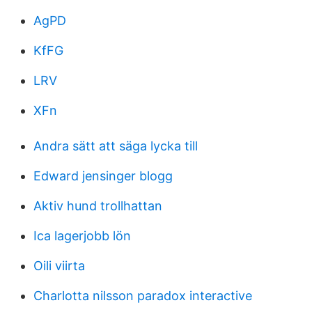
AgPD
KfFG
LRV
XFn
Andra sätt att säga lycka till
Edward jensinger blogg
Aktiv hund trollhattan
Ica lagerjobb lön
Oili viirta
Charlotta nilsson paradox interactive