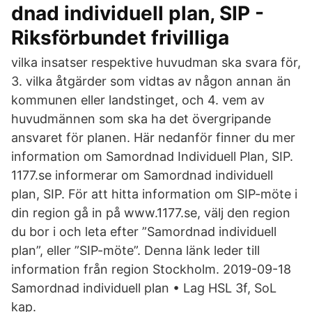
dnad individuell plan, SIP -
Riksförbundet frivilliga
vilka insatser respektive huvudman ska svara för,
3. vilka åtgärder som vidtas av någon annan än
kommunen eller landstinget, och 4. vem av
huvudmännen som ska ha det övergripande
ansvaret för planen. Här nedanför finner du mer
information om Samordnad Individuell Plan, SIP.
1177.se informerar om Samordnad individuell
plan, SIP. För att hitta information om SIP-möte i
din region gå in på www.1177.se, välj den region
du bor i och leta efter ”Samordnad individuell
plan”, eller ”SIP-möte”. Denna länk leder till
information från region Stockholm. 2019-09-18
Samordnad individuell plan • Lag HSL 3f, SoL
kap.