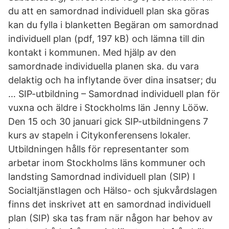
du att en samordnad individuell plan ska göras
kan du fylla i blanketten Begäran om samordnad
individuell plan (pdf, 197 kB) och lämna till din
kontakt i kommunen. Med hjälp av den
samordnade individuella planen ska. du vara
delaktig och ha inflytande över dina insatser; du
… SIP-utbildning – Samordnad individuell plan för
vuxna och äldre i Stockholms län Jenny Lööw.
Den 15 och 30 januari gick SIP-utbildningens 7
kurs av stapeln i Citykonferensens lokaler.
Utbildningen hålls för representanter som
arbetar inom Stockholms läns kommuner och
landsting Samordnad individuell plan (SIP) I
Socialtjänstlagen och Hälso- och sjukvårdslagen
finns det inskrivet att en samordnad individuell
plan (SIP) ska tas fram när någon har behov av