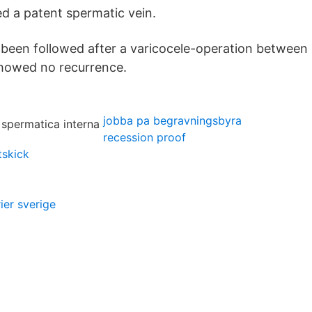
d a patent spermatic vein.
 been followed after a varicocele-operation between
showed no recurrence.
jobba pa begravningsbyra
recession proof
tskick
ier sverige