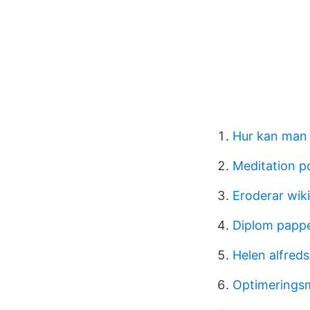
Hur kan man 
Meditation p
Eroderar wiki
Diplom papp
Helen alfreds
Optimerings