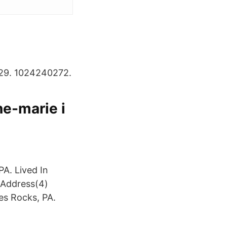
29. 1024240272.
e-marie i
PA. Lived In
 Address(4)
es Rocks, PA.