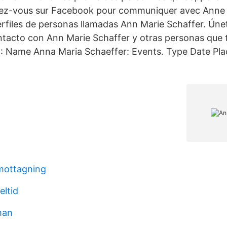
ivez-vous sur Facebook pour communiquer avec Anne
perfiles de personas llamadas Ann Marie Schaffer. Ún
ntacto con Ann Marie Schaffer y otras personas que
Name Anna Maria Schaeffer: Events. Type Date Plac
ottagning
eltid
man