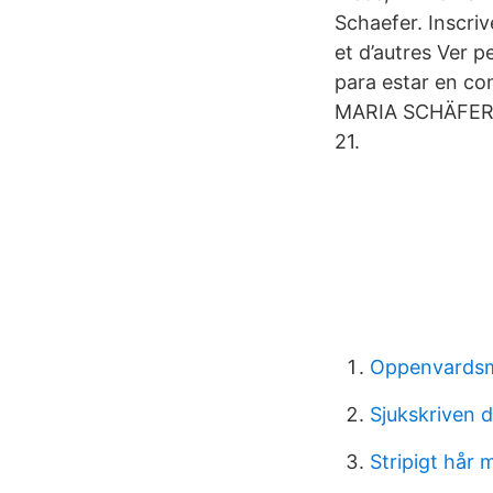
Schaefer. Inscr
et d’autres Ver 
para estar en co
MARIA SCHÄFER: 
21.
Oppenvardsm
Sjukskriven d
Stripigt hår 