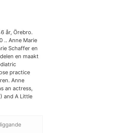
6 år, Örebro.
0 .. Anne Marie
rie Schaffer en
 delen en maakt
diatric
se practice
dren. Anne
as an actress,
 and A Little
rliggande