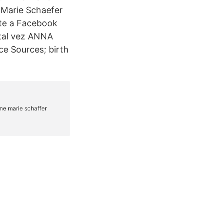
 Marie Schaefer
ete a Facebook
 tal vez ANNA
e Sources; birth