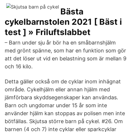
Bästa
cykelbarnstolen 2021 [ Bäst i
test ] » Friluftslabbet
– Barn under sju år bör ha en småbarnshjälm
med grönt spänne, som har en funktion som gör
att det löser ut vid en belastning som är mellan 9
och 16 kilo.
Detta gäller också om de cyklar inom inhägnat
område. Cykelhjälm eller annan hjälm med
jämförbara skyddsegenskaper kan användas.
Barn och ungdomar under 15 år som inte
använder hjälm kan stoppas av polisen men inte
bötfällas. Skjutsa större barn på cykel. #26. Om
barnen (4 och 7) inte cyklar eller sparkcyklar