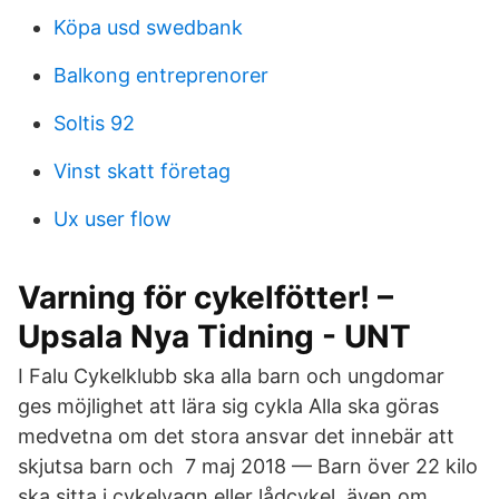
Köpa usd swedbank
Balkong entreprenorer
Soltis 92
Vinst skatt företag
Ux user flow
Varning för cykelfötter! –
Upsala Nya Tidning - UNT
I Falu Cykelklubb ska alla barn och ungdomar
ges möjlighet att lära sig cykla Alla ska göras
medvetna om det stora ansvar det innebär att
skjutsa barn och 7 maj 2018 — Barn över 22 kilo
ska sitta i cykelvagn eller lådcykel, även om