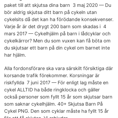
paket till att skjutsa dina barn 3 maj 2020 — Du
bör aldrig skjutsa ditt barn på cykeln utan
cykelsits då det kan ha förödande konsekvenser.
Varje år är det drygt 200 barn som skadas i 4
mars 2017 — Cykelhjälm på barn i lådcyklar och
cykelkärror? Men du som vuxen kan få böta om
du skjutsar ett barn på din cykel om barnet inte
har hjälm.
Alla fordonsförare ska vara särskilt försiktiga där
korsande trafik förekommer. Korsningar är
riskfyllda 7 juni 2017 — För enligt lag måste en
cykel ALLTID ha både ringklocka och gäller
också personer som fyllt 15 år som skjutsar barn
som saknar cykelhjälm. 40+ Skjutsa Barn På
Cykel PNG. Den som cyklar måste ha fyllt 15 år