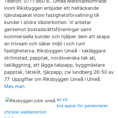
Telefon: 0771-860 8.. Umeå Marknadsområde
inom Riksbyggen erbjuder ett heltäckande
tjänstepaket inom fastighetsförvaltning till
kunder i södra Västerbotten. Vi arbetar
gentemot bostadsrättsföreningar samt
kommersiella kunder och hjälper dem att skapa
en trivsam och säker miljö i och runt
fastigheterna. Riksbyggen Umeå - takläggare
strömstad, papptak, nordsvenska tak ab,
takläggning, att lägga takpapp, byggmästare
papptak, tätskilt, tjärpapp, cw lundberg 26-50 av
77: Uppgifter om Riksbyggen Umeå i Umeå.
Max man
as vd
bra appar for pensionarer
christer waldenström