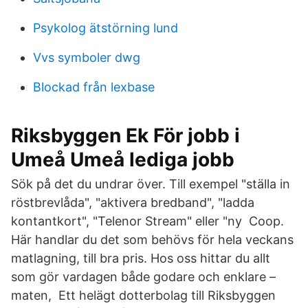
Psykolog ätstörning lund
Vvs symboler dwg
Blockad från lexbase
Riksbyggen Ek För jobb i
Umeå Umeå lediga jobb
Sök på det du undrar över. Till exempel "ställa in
röstbrevlåda", "aktivera bredband", "ladda
kontantkort", "Telenor Stream" eller "ny Coop.
Här handlar du det som behövs för hela veckans
matlagning, till bra pris. Hos oss hittar du allt
som gör vardagen både godare och enklare –
maten, Ett helägt dotterbolag till Riksbyggen